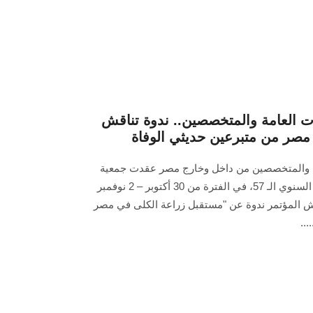
 العامة والمتخصصين.. ندوة تناقش
مصر من متبرعين حديثي الوفاة
 والمتخصصين من داخل وخارج مصر عقدت جمعية
المسالك البولية المصرية مؤتمرها السنوي الـ 57، في الفترة من 30 أكتوبر – 2 نوفمبر
هامش المؤتمر ندوة عن "مستقبل زراعة الكلى في مصر
...