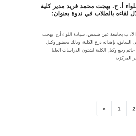
للواء أ. ح. بهجت محمد فريد مدير كلية
ل لقاءه بالطلاب في ندوة بعنوان:
 الآداب بجامعة عين شمس، سيادة اللواء أ.ح. بهجت
ي السابق، بإهدائه درع الكلية، وذلك بحضور وكيل
 حاتم ربيع وكيل الكلية لشئون الدراسات العليا
 المركزية
«
1
2