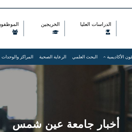
الدراسات العليا
الخريجين
الموظفون
ون الأكاديمية
البحث العلمي
الرعاية الصحية
المراكز والوحدات
أخبار جامعة عين شمس