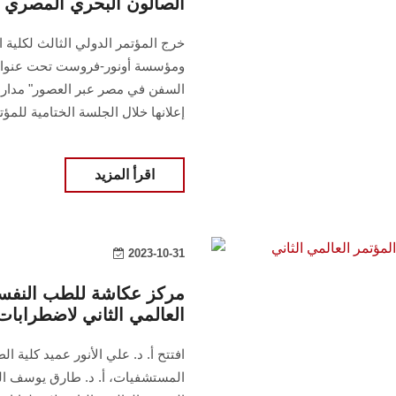
الصالون البحري المصري
خرج المؤتمر الدولي الثالث لكلية ا
ومؤسسة أونور-فروست تحت عنوان: "
إعلانها خلال الجلسة الختامية للمؤت
اقرأ المزيد
2023-10-31
مركز عكاشة للطب النفس
العالمي الثاني لاضطرابات
افتتح أ. د. علي الأنور عميد كلي
المستشفيات، أ. د. طارق يوسف الم