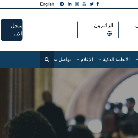
English
الزائـرون
سجل
الان
الأنظمة الذكية
الإعلام
تواصل معنا