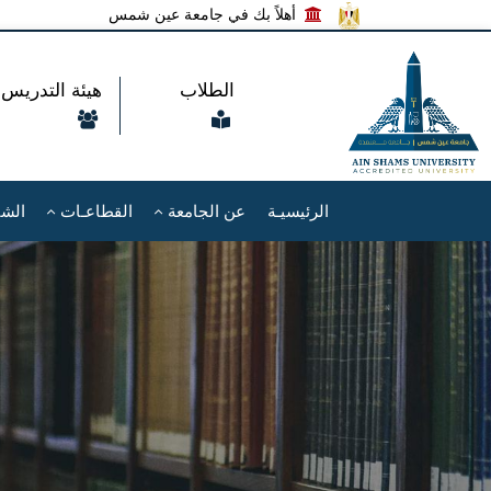
أهلاً بك في جامعة عين شمس
الطلاب
هيئة التدريس
الرئيسيـة
عن الجامعة
القطاعـات
الشئ