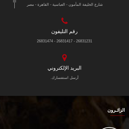
شارع الخليفة المأمون - العباسية - القاهرة - مصر
رقم التليفون
26831231 - 26831417 - 26831474
البريد الإلكتروني
أرسل استفسارك.
الزائـرون