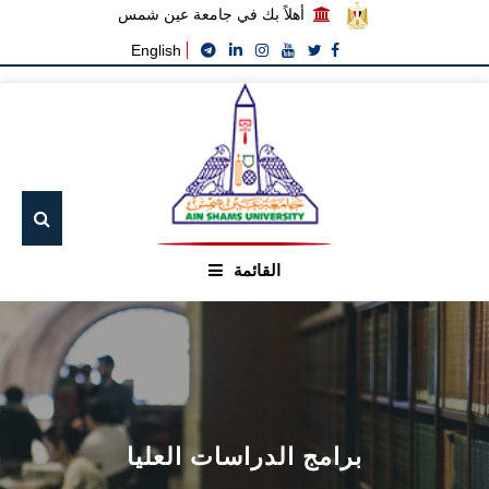
أهلاً بك في جامعة عين شمس
English
القائمة
الرئيسيـة
عن الجامعة
القطاعـات
برامج الدراسات العليا