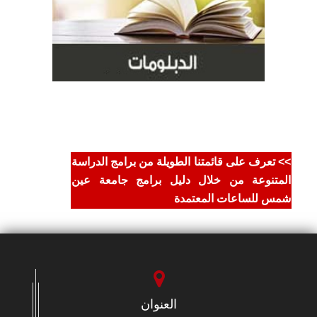
>>
تعرف على قائمتنا الطويلة من برامج الدراسة
المتنوعة من خلال دليل برامج جامعة عين
شمس للساعات المعتمدة
العنوان