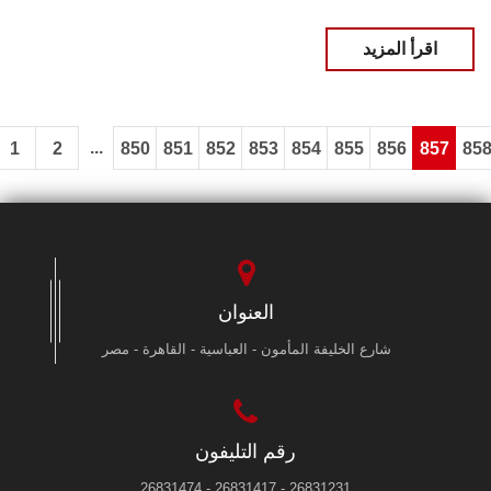
اقرأ المزيد
...
1
2
850
851
852
853
854
855
856
857
85
العنوان
شارع الخليفة المأمون - العباسية - القاهرة - مصر
رقم التليفون
26831231 - 26831417 - 26831474