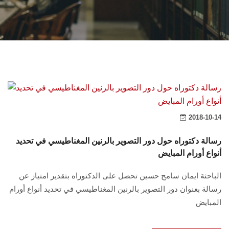
الشئون الأكاديمية
البحث العلمي
الرعاية الصحية
المراكز والوحدات
2018-10-14
الأنظمة الذكية
رسالة دكتوراه حول دور التصوير بالرنين المغناطيسي في تحديد
الإعلام
أنواع أورام المبايض
الباحثة ايمان سامح حسين تحصل على الدكتوراه بتقدير امتياز عن
تواصل معنا
رسالة بعنوان دور التصوير بالرنين المغناطيسي في تحديد أنواع أورام
المبايض
الطلاب