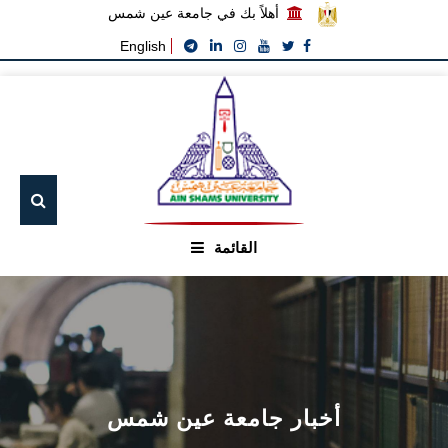
أهلاً بك في جامعة عين شمس
English
القائمة
الرئيسيـة
عن الجامعة
القطاعـات
أخبار جامعة عين شمس