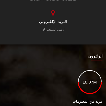
البريد الإلكتروني
أرسل استفسارك.
الزائـرون
18.37M
مزيد من المعلومات