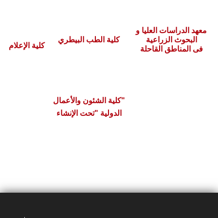
معهد الدراسات العليا و
البحوث الزراعية
كلية الطب البيطري
كلية الإعلام
فى المناطق القاحلة
"كلية الشئون والأعمال
الدولية "تحت الإنشاء