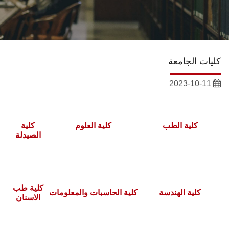
الشئون الأكاديمية
البحث العلمي
كليات الجامعة
الرعاية الصحية
2023-10-11
المراكز والوحدات
الأنظمة الذكية
كلية الطب
كلية العلوم
كلية
الصيدلة
الإعلام
تواصل معنا
كلية طب
كلية الهندسة
كلية الحاسبات والمعلومات
الاسنان
الطلاب