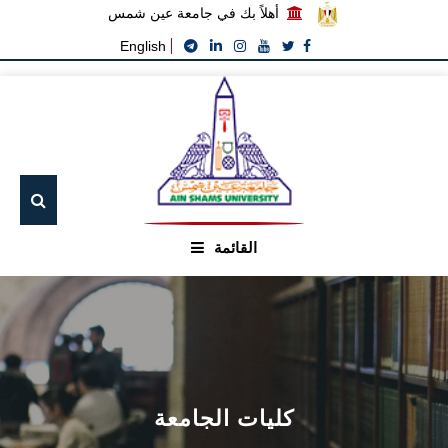
أهلاً بك في جامعة عين شمس
English
القائمة
الرئيسيـة
عن الجامعة
القطاعـات
كليات الجامعة