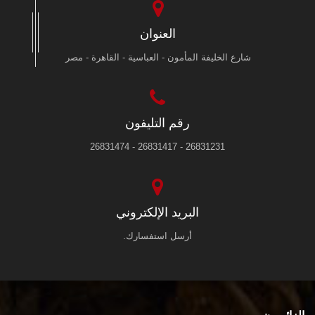
العنوان
شارع الخليفة المأمون - العباسية - القاهرة - مصر
رقم التليفون
26831231 - 26831417 - 26831474
البريد الإلكتروني
أرسل استفسارك.