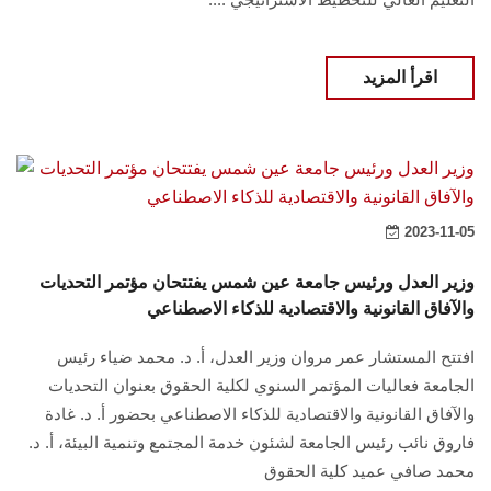
هيئة التدريس
الدراسات العليا
اقرأ المزيد
الخريجين
الموظفون
2023-11-05
الزائـرون
وزير العدل ورئيس جامعة عين شمس يفتتحان مؤتمر التحديات
والآفاق القانونية والاقتصادية للذكاء الاصطناعي
سجل الان
افتتح المستشار عمر مروان وزير العدل، أ. د. محمد ضياء رئيس
الجامعة فعاليات المؤتمر السنوي لكلية الحقوق بعنوان التحديات
والآفاق القانونية والاقتصادية للذكاء الاصطناعي بحضور أ. د. غادة
فاروق نائب رئيس الجامعة لشئون خدمة المجتمع وتنمية البيئة، أ. د.
محمد صافي عميد كلية الحقوق