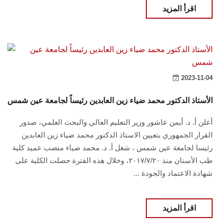
اقرأ المزيد
2023-11-04
الأستاذ الدكتور محمد ضياء زين العابدين رئيساً لجامعة عين شمس
أعلن أ. د. أيمن عاشور وزير التعليم العالي والبحث العلمي، صدور
القرار الجمهوري بتعيين الاستاذ الدكتور محمد ضياء زين العابدين
رئيسا لجامعة عين شمس ، شغل أ. د. محمد ضياء منصب عميد كلية
طب الأسنان منذ ۲۰۱۷/۷/۲۰، وخلال هذه الفترة حصلت الكلية على
شهادة الاعتماد والجودة ...
اقرأ المزيد