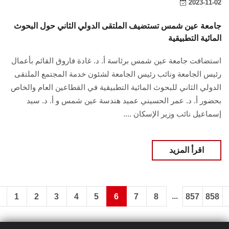
2023-11-02
جامعة عين شمس تستضيف الملتقى الدولي الثاني حول البحوث
المائية التطبيقية
استضافت جامعة عين شمس برئاسة أ. د. غادة فاروق القائم بأعمال
رئيس الجامعة ونائب رئيس الجامعة لشئون خدمة المجتمع الملتقى
الدولي الثاني للبحوث المائية التطبيقية في القطاعين العام والخاص
بحضور أ. د. عمر الحسيني عميد هندسة عين شمس و أ. د. سيد
إسماعيل نائب وزير الإسكان ....
اقرأ المزيد
...
1
2
3
4
5
6
7
8
857
858