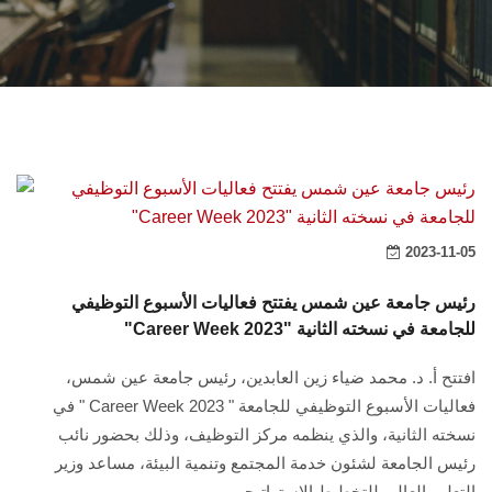
الشئون الأكاديمية
البحث العلمي
الرعاية الصحية
المراكز والوحدات
2023-11-05
الأنظمة الذكية
رئيس جامعة عين شمس يفتتح فعاليات الأسبوع التوظيفي
الإعلام
"Career Week 2023" للجامعة في نسخته الثانية
افتتح أ. د. محمد ضياء زين العابدين، رئيس جامعة عين شمس،
تواصل معنا
فعاليات الأسبوع التوظيفي للجامعة " Career Week 2023 " في
نسخته الثانية، والذي ينظمه مركز التوظيف، وذلك بحضور نائب
الطلاب
رئيس الجامعة لشئون خدمة المجتمع وتنمية البيئة، مساعد وزير
التعليم العالي للتخطيط الاستراتيجي ....