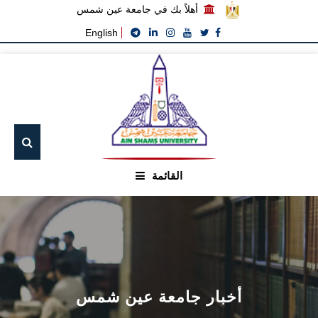
أهلاً بك في جامعة عين شمس
English
القائمة
الرئيسيـة
عن الجامعة
القطاعـات
أخبار جامعة عين شمس