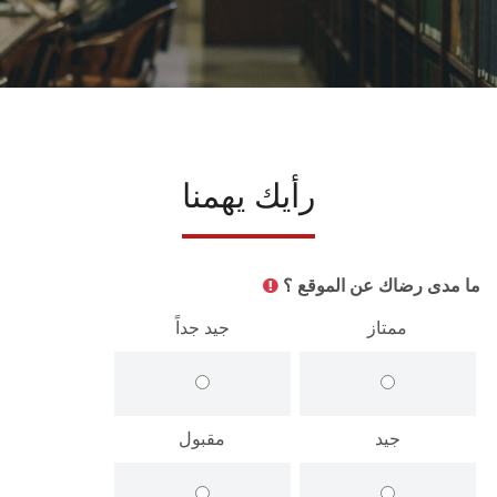
الشئون الأكاديمية
البحث العلمي
الرعاية الصحية
رأيك يهمنا
المراكز والوحدات
الأنظمة الذكية
ما مدى رضاك عن الموقع ؟
ممتاز
جيد جداً
الإعلام
تواصل معنا
جيد
مقبول
الطلاب