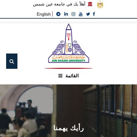
أهلاً بك في جامعة عين شمس
English
القائمة
الرئيسيـة
عن الجامعة
القطاعـات
رأيك يهمنا