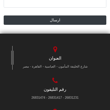
ارسال
العنوان
شارع الخليفة المأمون - العباسية - القاهرة - مصر
رقم التليفون
26831231 - 26831417 - 26831474