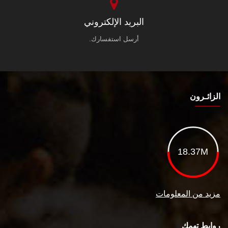
البريد الإلكتروني
أرسل استفسارك.
الزائـرون
18.37M
مزيد من المعلومات
روابط تهمك