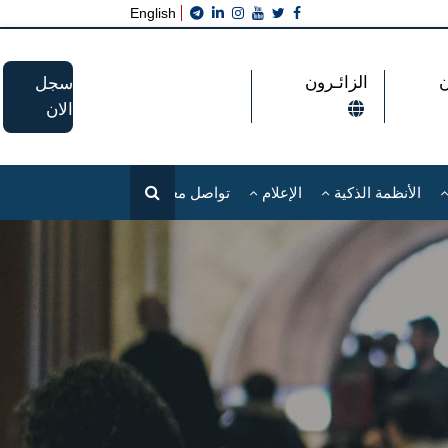
English
الزائـرون
سجل
الان
الأنظمة الذكية
الإعلام
تواصل معنا