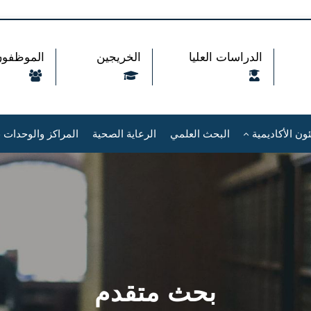
الدراسات العليا
الخريجين
الموظفون
ون الأكاديمية
البحث العلمي
الرعاية الصحية
المراكز والوحدات
بحث متقدم