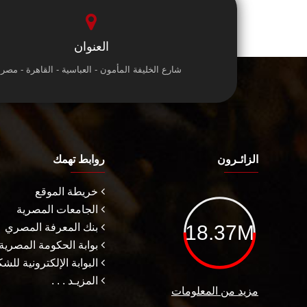
العنوان
شارع الخليفة المأمون - العباسية - القاهرة - مصر
الزائـرون
روابط تهمك
خريطة الموقع
الجامعات المصرية
18.37M
بنك المعرفة المصري
بوابة الحكومة المصرية
البوابة الإلكترونية للش
المزيـد . . .
مزيد من المعلومات