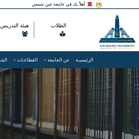
أهلاً بك في جامعة عين شمس
الطلاب
هيئة التدريس
الرئيسيـة
عن الجامعة
القطاعـات
الشئ