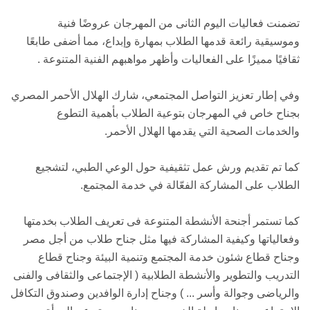
تضمنت فعاليات اليوم الثانى من المهرجان عروضًا فنية
وموسيقية رائعة قدمها الطلاب بمهارة وإبداع، مما أضفى طابعًا
ثقافيًا مميزًا على الفعاليات وأظهر مواهبهم الفنية المتنوعة .
وفي إطار تعزيز التواصل المجتمعي، شارك الهلال الأحمر المصري
بجناح خاص في المهرجان بتوعية الطلاب بأهمية التطوع
والخدمات الصحية التي يقدمها الهلال الأحمر.
كما تم تقديم ورش عمل تثقيفية حول الوعي الطبي، لتشجيع
الطلاب على المشاركة الفعّالة في خدمة المجتمع.
كما تستمر أجنحة الأنشطة المتنوعة فى تعريف الطلاب بخدمتها
وفعالياتها وكيفية المشاركة فيها مثل جناح طلاب من أجل مصر
وجناح قطاع شئون خدمة المجتمع وتنمية البيئة وجناح قطاع
التدريب والتطوير والأنشطة الطلابية ( الإجتماعى والثقافى والفنى
والرياضى وجوالة وأسر ... ) وجناح إدارة الوافدين وصندوق التكافل