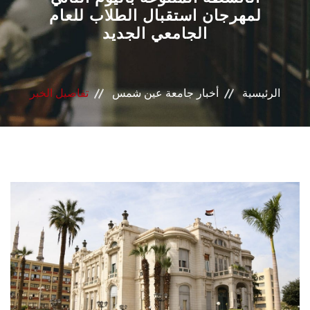
لمهرجان استقبال الطلاب للعام
الشئون الأكاديمية
الجامعي الجديد
البحث العلمي
الرعاية الصحية
الرئيسية
أخبار جامعة عين شمس
تفاصيل الخبر
المراكز والوحدات
الأنظمة الذكية
الإعلام
تواصل معنا
الطلاب