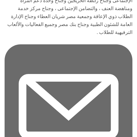
الإجتماعى وجناح رابطة الخريجين وجناح وحدة دعم المرأة
ومناهضة العنف ، والتضامن الإجتماعى ، وجناح مركز خدمة
الطلاب ذوي الإعاقة وجمعية مصر شريان العطاء وجناح الإدارة
العامة للشئون الطبية وجناح بنك مصر وجميع الفعاليات والألعاب
الترفيهية للطلاب .