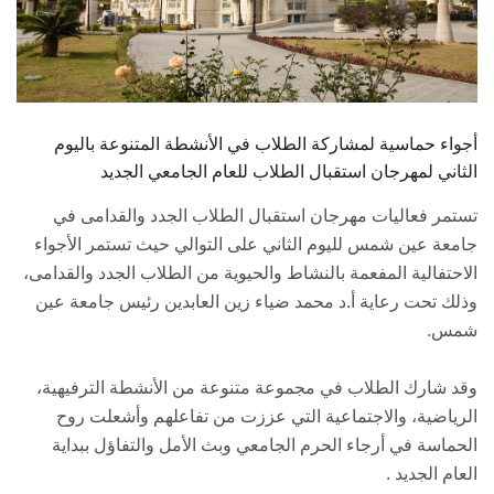
هيئة التدريس
الدراسات العليا
الخريجين
أجواء حماسية لمشاركة الطلاب في الأنشطة المتنوعة باليوم
الثاني لمهرجان استقبال الطلاب للعام الجامعي الجديد
الموظفون
تستمر فعاليات مهرجان استقبال الطلاب الجدد والقدامى في
جامعة عين شمس لليوم الثاني على التوالي حيث تستمر الأجواء
الزائـرون
الاحتفالية المفعمة بالنشاط والحيوية من الطلاب الجدد والقدامى،
وذلك تحت رعاية أ.د محمد ضياء زين العابدين رئيس جامعة عين
سجل الان
شمس.
وقد شارك الطلاب في مجموعة متنوعة من الأنشطة الترفيهية،
الرياضية، والاجتماعية التي عززت من تفاعلهم وأشعلت روح
الحماسة في أرجاء الحرم الجامعي وبث الأمل والتفاؤل ببداية
العام الجديد .