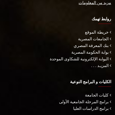
مزيد من المعلومات
روابط تهمك
خريطة الموقع
الجامعات المصرية
بنك المعرفة المصري
بوابة الحكومة المصرية
البوابة الإلكترونية للشكاوى الموحدة
المزيـد . . .
الكليات و البرامج النوعية
كليات الجامعة
برامج المرحلة الجامعية الأولى
برامج الدراسات العليا