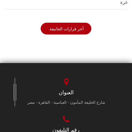
غزة
أخر قرارات الجامعة
العنوان
شارع الخليفة المأمون - العباسية - القاهرة - مصر
رقم التليفون