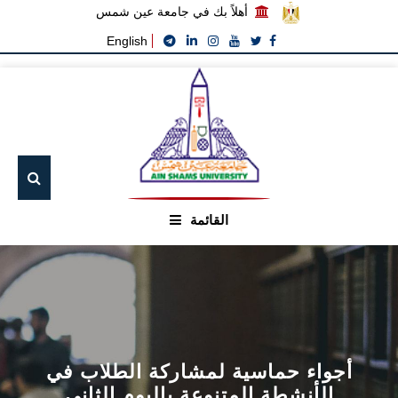
أهلاً بك في جامعة عين شمس
English
القائمة
الرئيسيـة
عن الجامعة
القطاعـات
أجواء حماسية لمشاركة الطلاب في
الأنشطة المتنوعة باليوم الثاني