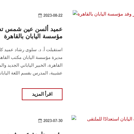
2023-08-22
عميد ألسن عين شمس تست
مؤسسة اليابان بالقاهرة
استقبلت أ. د. سلوى رشاد عميد كلي
مديرة مؤسسة اليابان مكتب القاهر
القاهرة، الخبير الياباني الجديد وا
عشيبة، المدرس بقسم اللغة الياباني
اقرأ المزيد
2023-07-30