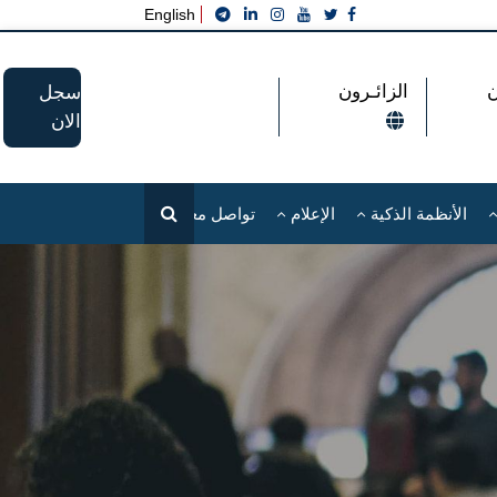
English
الزائـرون
سجل
الان
الأنظمة الذكية
الإعلام
تواصل معنا