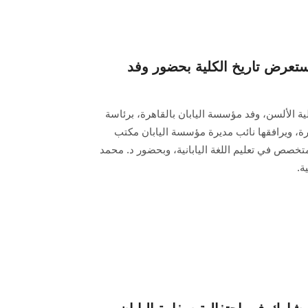
عرض تاريخ الكلية بحضور وفد
ة الألسن، وفد مؤسسة اليابان بالقاهرة، برئاسة
ة، ويرافقها نائب مديرة مؤسسة اليابان مكتب
لمتخصص في تعليم اللغة اليابانية، وبحضور د. محمد
ة.