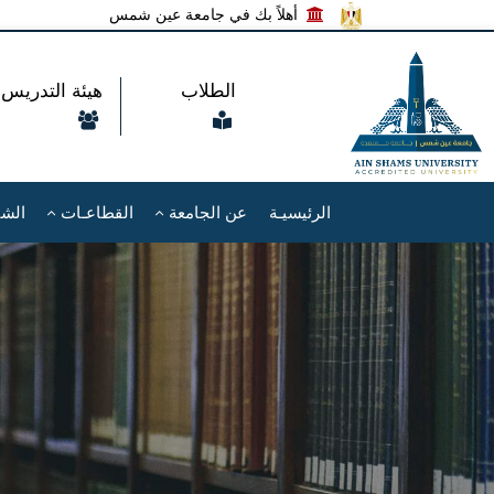
أهلاً بك في جامعة عين شمس
الطلاب
هيئة التدريس
الرئيسيـة
عن الجامعة
القطاعـات
الشئ