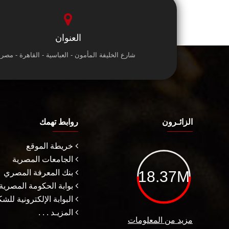
العنوان
شارع الخليفة المأمون - العباسية - القاهرة - مصر
الزائـرون
روابط تهمك
خريطة الموقع
الجامعات المصرية
18.37M
بنك المعرفة المصري
بوابة الحكومة المصرية
البوابة الإلكترونية للش
المزيـد . . .
مزيد من المعلومات