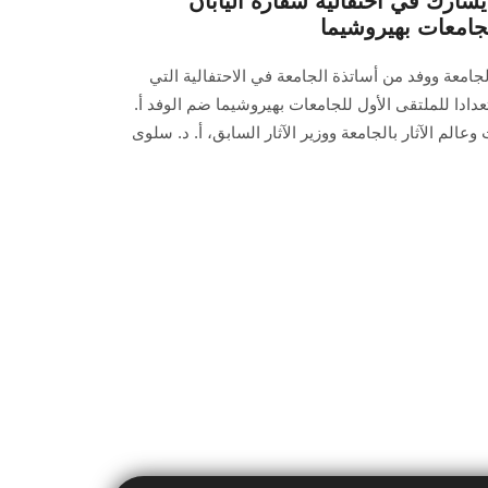
رك في احتفالية سفارة اليابان
لجامعات بهيروشيما
جامعة ووفد من أساتذة الجامعة في الاحتفالية التي
تعدادا للملتقى الأول للجامعات بهيروشيما ضم الوفد أ.
الم الآثار بالجامعة ووزير الآثار السابق، أ. د. سلوى