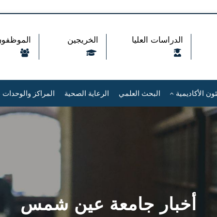
الدراسات العليا
الخريجين
الموظفون
ون الأكاديمية
البحث العلمي
الرعاية الصحية
المراكز والوحدات
أخبار جامعة عين شمس