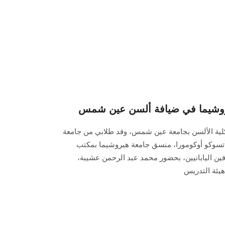
روشيما في ضيافة ألسن عين شمس
كلية الألسن بجامعة عين شمس، وفد طلابي من جامعة
 أتسوكو أوكومورا، منسق جامعة هيروشيما بمكتب
ين اليابانيين، بحضور محمد عبد الرحمن عشيبة،
يئة التدريس